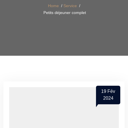
Home
/
Service
/
Petits déjeuner complet
19
Fév
2024