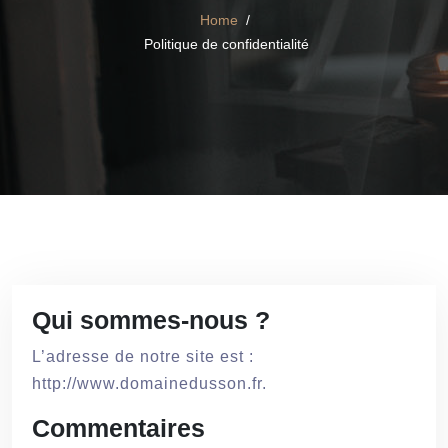
Home
/
Politique de confidentialité
Qui sommes-nous ?
L’adresse de notre site est :
http://www.domainedusson.fr.
Commentaires