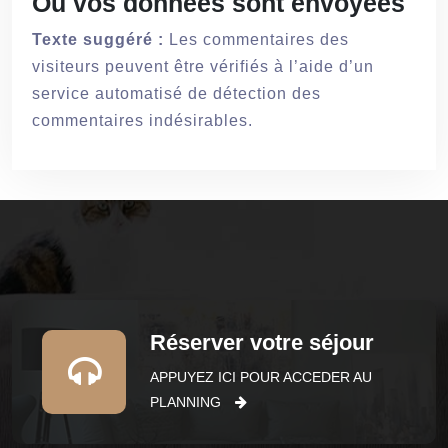
Où vos données sont envoyées
Texte suggéré :
Les commentaires des
visiteurs peuvent être vérifiés à l’aide d’un
service automatisé de détection des
commentaires indésirables.
Réserver votre séjour
APPUYEZ ICI POUR ACCEDER AU
PLANNING